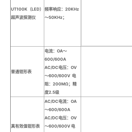
UT100K（LED）
频率响应：
20KHz
超声波探测仪
～
50KHz
；
电流：
OA
～
600/600A
AC/DC
电压：
OV
普通钳形表
～
600/600V
电
阻：
200M
Ω；精
度
2.5
级
AC/DC
电流：
OA
～
600/600A
AC/DC
电压：
OV
真有效值钳形表
～
600/600V
电