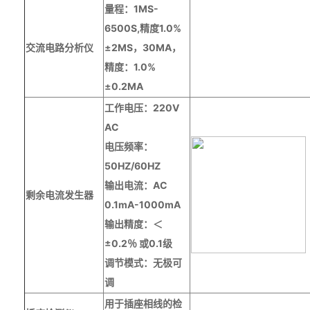
量程：1MS-
6500S,精度1.0%
交流电路分析仪
±2MS，30MA，
精度：1.0%
±0.2MA
工作电压：220V
AC
电压频率：
50HZ/60HZ
输出电流：AC
剩余电流发生器
0.1mA-1000mA
输出精度：＜
±0.2％ 或0.1级
调节模式：无极可
调
用于插座相线的检