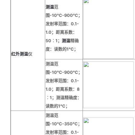
测温
范
围
-10
℃
-900
℃；
发射率范围：
0.1-
1.0
；距离系数：
50
︰
1
；
测温
精确
度：读数的
1
℃；
红外
测温
仪
测温范
围
-10
℃
-900
℃；
发射率范围：
0.1-
1.0
；距离系数：
8
︰
1
；测温精确度：
读数的
1
℃；
测温范
围
-10
℃
-
350
℃；
发射率范围：
0.1-