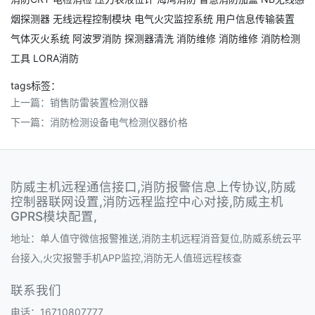
烟探测器
无线远程控制模块
电气火灾监控系统
用户信息传输装置
气体灭火系统
阿波罗消防
探测器清洗
消防维修
消防维修
消防检测
工具
LORA消防
tags标签：
上一篇：
销售防雷装置检测仪器
下一篇：
消防检测设备电气检测仪器价格
防威主机远程通信接口,消防报警信息上传协议,防威
控制器联网设置,消防远程监控中心对接,防威主机
GPRS模块配置,
地址：单人值守微信报警推送,消防主机远程消音复位,防威系统云平
台接入,火灾报警手机APP监控,消防无人值班远程核查
联系我们
电话：16710807777